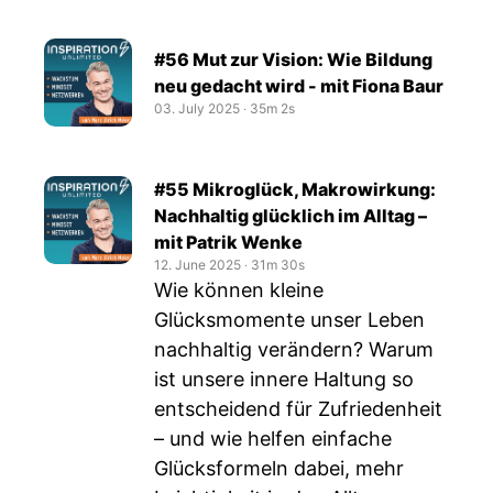
#56 Mut zur Vision: Wie Bildung
neu gedacht wird - mit Fiona Baur
03. July 2025
‧
35m 2s
#55 Mikroglück, Makrowirkung:
Nachhaltig glücklich im Alltag –
mit Patrik Wenke
12. June 2025
‧
31m 30s
Wie können kleine
Glücksmomente unser Leben
nachhaltig verändern? Warum
ist unsere innere Haltung so
entscheidend für Zufriedenheit
– und wie helfen einfache
Glücksformeln dabei, mehr