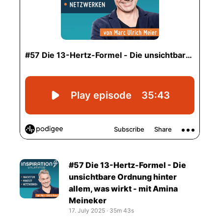
#57 Die 13-Hertz-Formel - Die
unsichtbare Ordnung hinter
allem, was wirkt - mit Amina
Meineker
17. July 2025
‧
35m 43s